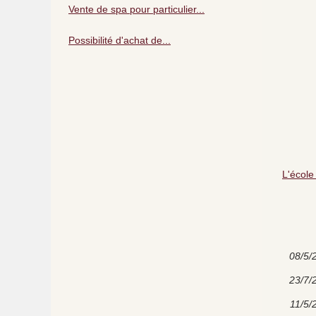
Vente de spa pour particulier...
Possibilité d'achat de...
L'école
08/5/
23/7/
11/5/