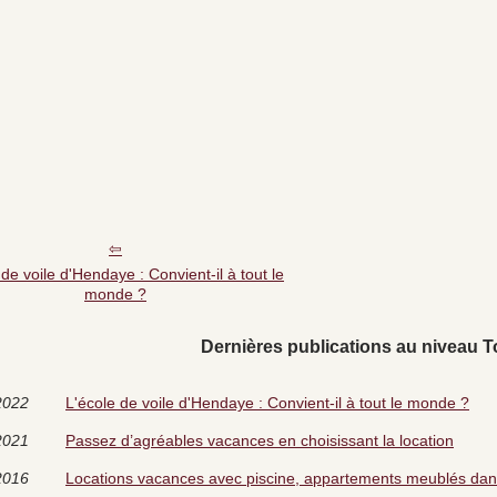
 de voile d'Hendaye : Convient-il à tout le
monde ?
Dernières publications au niveau T
2022
L'école de voile d'Hendaye : Convient-il à tout le monde ?
2021
Passez d’agréables vacances en choisissant la location
2016
Locations vacances avec piscine, appartements meublés dans