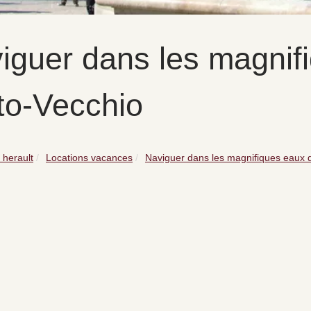
iguer dans les magnif
to-Vecchio
 herault
Locations vacances
Naviguer dans les magnifiques eaux d