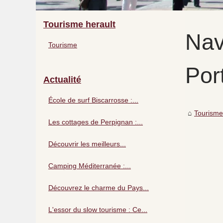
Tourisme herault
Nav
Tourisme
Por
Actualité
École de surf Biscarrosse :...
Tourisme
Les cottages de Perpignan :...
Découvrir les meilleurs...
Camping Méditerranée :...
Découvrez le charme du Pays...
L'essor du slow tourisme : Ce...