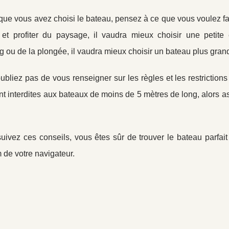
que vous avez choisi le bateau, pensez à ce que vous voulez fa
 et profiter du paysage, il vaudra mieux choisir une petite
g ou de la plongée, il vaudra mieux choisir un bateau plus gra
oubliez pas de vous renseigner sur les règles et les restriction
t interdites aux bateaux de moins de 5 mètres de long, alors a
uivez ces conseils, vous êtes sûr de trouver le bateau parfait
de votre navigateur.