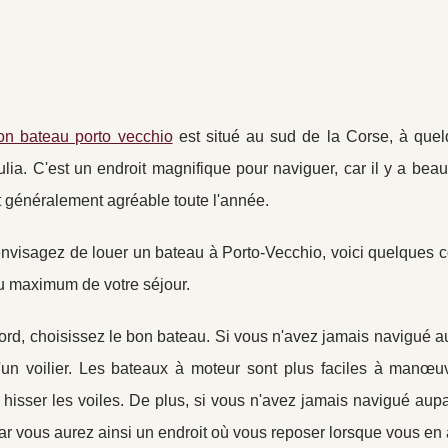
ion bateau porto vecchio
est situé au sud de la Corse, à que
lia. C'est un endroit magnifique pour naviguer, car il y a bea
t généralement agréable toute l'année.
nvisagez de louer un bateau à Porto-Vecchio, voici quelques co
au maximum de votre séjour.
ord, choisissez le bon bateau. Si vous n'avez jamais navigué a
u'un voilier. Les bateaux à moteur sont plus faciles à manœu
isser les voiles. De plus, si vous n'avez jamais navigué aupa
ar vous aurez ainsi un endroit où vous reposer lorsque vous en