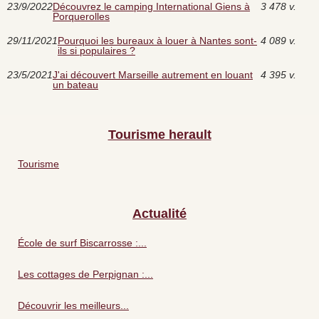
23/9/2022
Découvrez le camping International Giens à
3 478 v.
Porquerolles
29/11/2021
Pourquoi les bureaux à louer à Nantes sont-
4 089 v.
ils si populaires ?
23/5/2021
J'ai découvert Marseille autrement en louant
4 395 v.
un bateau
Tourisme herault
Tourisme
Actualité
École de surf Biscarrosse :...
Les cottages de Perpignan :...
Découvrir les meilleurs...