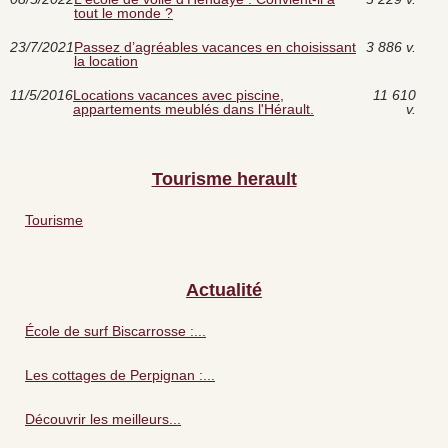
tout le monde ?
23/7/2021
Passez d’agréables vacances en choisissant
3 886 v.
la location
11/5/2016
Locations vacances avec piscine,
11 610
appartements meublés dans l'Hérault.
v.
Tourisme herault
Tourisme
Actualité
École de surf Biscarrosse :...
Les cottages de Perpignan :...
Découvrir les meilleurs...