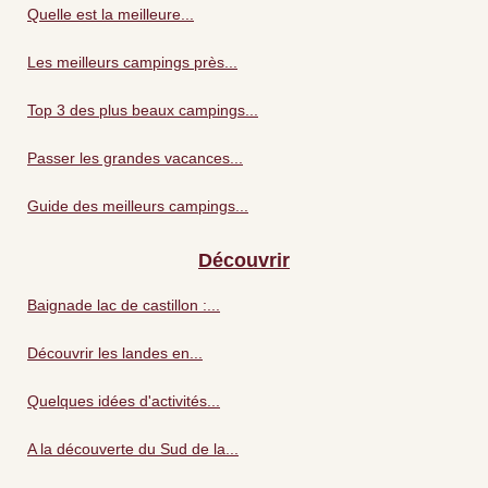
Quelle est la meilleure...
Les meilleurs campings près...
Top 3 des plus beaux campings...
Passer les grandes vacances...
Guide des meilleurs campings...
Découvrir
Baignade lac de castillon :...
Découvrir les landes en...
Quelques idées d'activités...
A la découverte du Sud de la...